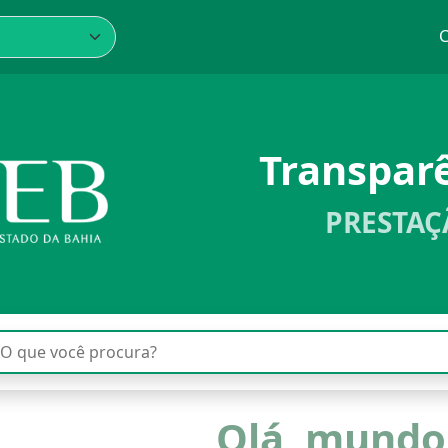
C
Transpar
PRESTAÇ
Olá, mundo